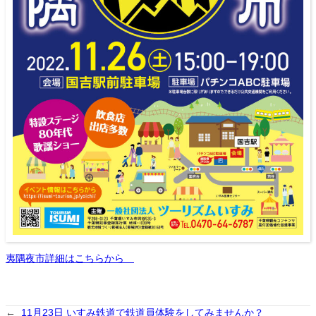
夷隅夜市詳細はこちらから
←
11月23日 いすみ鉄道で鉄道員体験をしてみませんか？