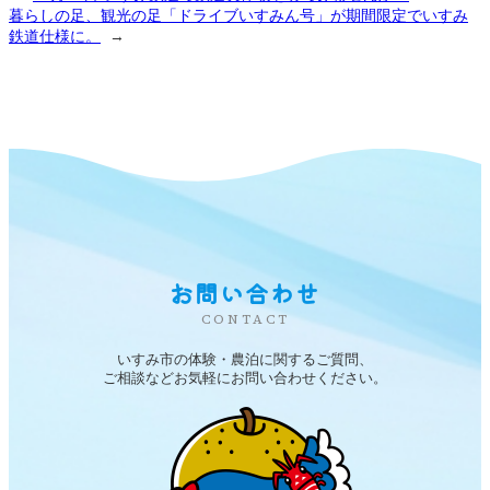
暮らしの足、観光の足「ドライブいすみん号」が期間限定でいすみ
鉄道仕様に。
→
お問い合わせ
CONTACT
いすみ市の体験・農泊に関するご質問、
ご相談などお気軽にお問い合わせください。