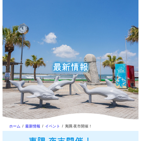
最新情報
ホーム
最新情報
イベント
夷隅 夜市開催！
夷隅 夜市開催！