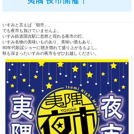
いすみと言えば「朝市」。
でも夜市も負けていませんよ。
いすみ鉄道国吉駅に忽然と現れる夜市の灯。
いすみ名物の美味いものあり、美味い酒もあり。
80年代歌謡ショーに聴き惚れて盛り上がるもよし。
秋も深まったいすみの夜市をぜひお越しください。